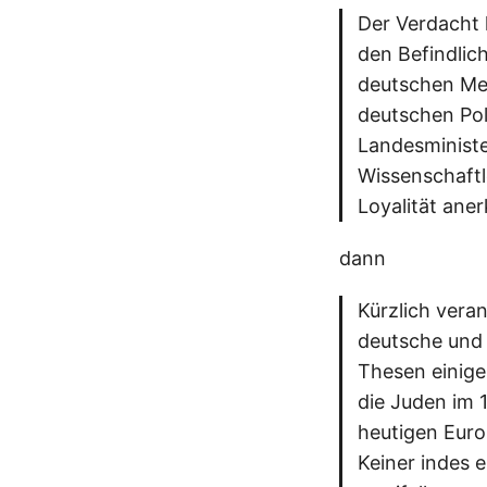
Der Verdacht 
den Befindlic
deutschen Meh
deutschen Pol
Landesministe
Wissenschaftl
Loyalität ane
dann
Kürzlich veran
deutsche und 
Thesen einige
die Juden im 
heutigen Euro
Keiner indes 