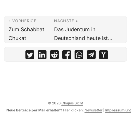
« VORHERIGE
NÄCHSTE »
Zum Schabbat
Das Judentum in
Chukat
Deutschland heute ist...
© 2026
Chajms Sicht
|
Neue Beiträge per Mail erhalten?
Hier klicken:
Newsletter
|
Impressum und