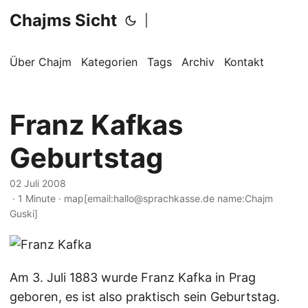
Chajms Sicht
|
Über Chajm
Kategorien
Tags
Archiv
Kontakt
Franz Kafkas
Geburtstag
02 Juli 2008
· 1 Minute · map[email:hallo@sprachkasse.de name:Chajm
Guski]
Am 3. Juli 1883 wurde Franz Kafka in Prag
geboren, es ist also praktisch sein Geburtstag.