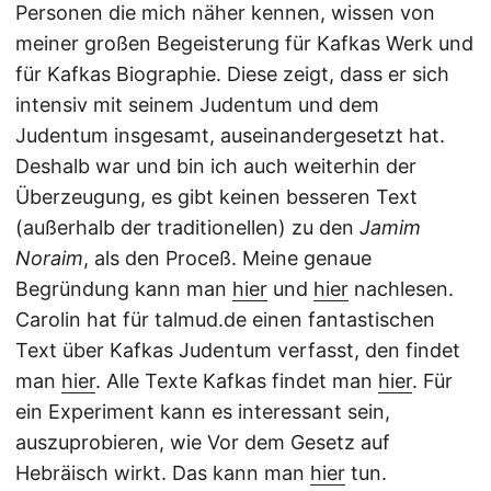
Personen die mich näher kennen, wissen von
meiner großen Begeisterung für Kafkas Werk und
für Kafkas Biographie. Diese zeigt, dass er sich
intensiv mit seinem Judentum und dem
Judentum insgesamt, auseinandergesetzt hat.
Deshalb war und bin ich auch weiterhin der
Überzeugung, es gibt keinen besseren Text
(außerhalb der traditionellen) zu den
Jamim
Noraim
, als den Proceß. Meine genaue
Begründung kann man
hier
und
hier
nachlesen.
Carolin hat für talmud.de einen fantastischen
Text über Kafkas Judentum verfasst, den findet
man
hier
. Alle Texte Kafkas findet man
hier
. Für
ein Experiment kann es interessant sein,
auszuprobieren, wie Vor dem Gesetz auf
Hebräisch wirkt. Das kann man
hier
tun.