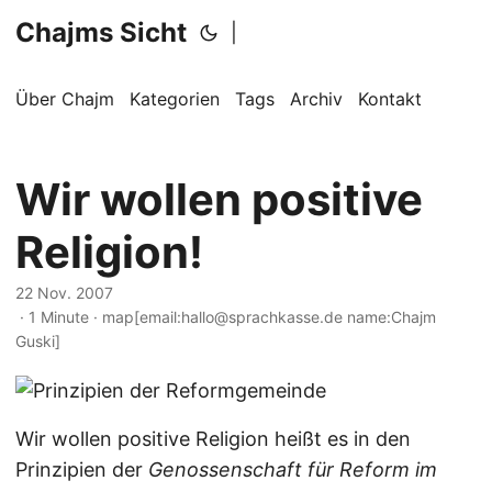
Chajms Sicht
|
Über Chajm
Kategorien
Tags
Archiv
Kontakt
Wir wollen positive
Religion!
22 Nov. 2007
· 1 Minute · map[email:hallo@sprachkasse.de name:Chajm
Guski]
Wir wollen positive Religion heißt es in den
Prinzipien der
Genossenschaft für Reform im