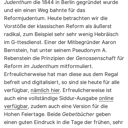
Judenthum
die 1844 in Berlin gegründet wurde
und ein einen Weg bahnte für das
Reformjudentum. Heute betrachten wir die
Vorstöße der klassischen Reform als äußerst
radikal, zum Beispiel sehr sehr wenig Hebräisch
im G-ttesdienst. Einer der Mitbegründer Aaron
Bernstein, hat unter seinem Pseudonym A.
Rebenstein die Prinzipien der
Genossenschaft für
Reform im Judenthum
mitformuliert.
Erfreulicherweise hat man diese aus dem Regal
befreit und digitalisiert, so sind sie heute für alle
verfügbar,
nämlich hier
. Erfreulicherweise ist
auch eine vollständige Siddur-Ausgabe
online
verfügbar
, zudem auch eine Version für die
Hohen Feiertage. Beide
Gebetbücher
geben
einen guten Eindruck in die Tage der frühen, sehr