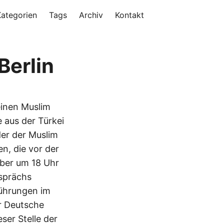
Kategorien
Tags
Archiv
Kontakt
Berlin
einen Muslim
 aus der Türkei
er der Muslim
n, die vor der
ober um 18 Uhr
sprächs
Führungen im
r Deutsche
ser Stelle der