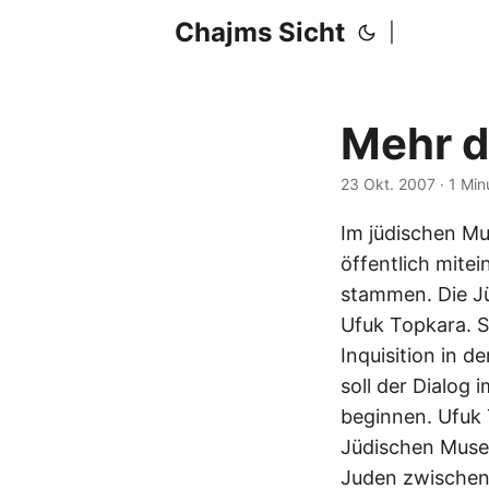
Chajms Sicht
|
Mehr d
23 Okt. 2007
· 1 Mi
Im jüdischen Mu
öffentlich mite
stammen. Die Jü
Ufuk Topkara. S
Inquisition in 
soll der Dialog 
beginnen. Ufuk 
Jüdischen Museu
Juden zwischen 