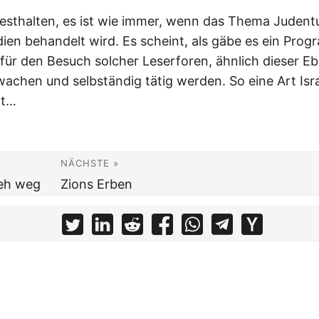
esthalten, es ist wie immer, wenn das Thema Judentu
en behandelt wird. Es scheint, als gäbe es ein Pro
für den Besuch solcher Leserforen, ähnlich dieser Eb
achen und selbständig tätig werden. So eine Art Isr
ot…
NÄCHSTE »
eh weg
Zions Erben