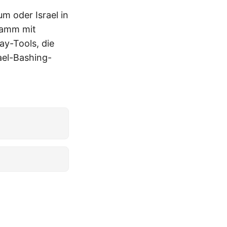
m oder Israel in
gramm mit
ay-Tools, die
ael-Bashing-