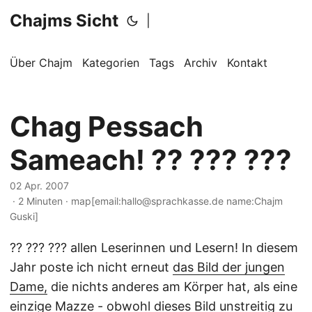
Chajms Sicht
|
Über Chajm
Kategorien
Tags
Archiv
Kontakt
Chag Pessach
Sameach! ?? ??? ???
02 Apr. 2007
· 2 Minuten · map[email:hallo@sprachkasse.de name:Chajm
Guski]
?? ??? ??? allen Leserinnen und Lesern! In diesem
Jahr poste ich nicht erneut
das Bild der jungen
Dame,
die nichts anderes am Körper hat, als eine
einzige Mazze - obwohl dieses Bild unstreitig zu