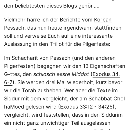
den beliebtesten dieses Blogs gehört…
Vielmehr harre ich der Berichte vom
Korban
Pessach
, das nun heute irgendwann stattfinden
soll und verweise Euch auf eine interessante
Auslassung in den Tfillot für die Pilgerfeste:
Im Schacharit von Pessach (und den anderen
Pilgerfesten) begegnen wir den 13 Eigenschaften
G-ttes, den
schlosch essre Middot
(
Exodus 34,
6-7
). Sie werden drei Mal wiederholt, kurz bevor
wir die Torah ausheben. Wer aber die Texte im
Siddur mit dem vergleicht, der am Schabbat Chol
haMoed gelesen wird (
Exodus 33:12 - 34:26
),
vergleicht, wird feststellen, dass in den Siddurim
ein nicht ganz unwichtiger Teil ausgelassen