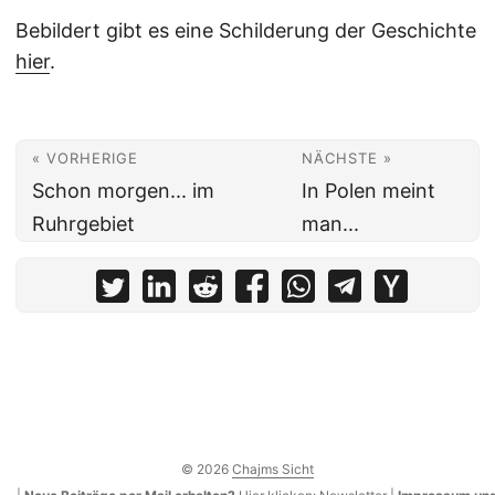
Bebildert gibt es eine Schilderung der Geschichte
hier
.
« VORHERIGE
NÄCHSTE »
Schon morgen... im
In Polen meint
Ruhrgebiet
man...
© 2026
Chajms Sicht