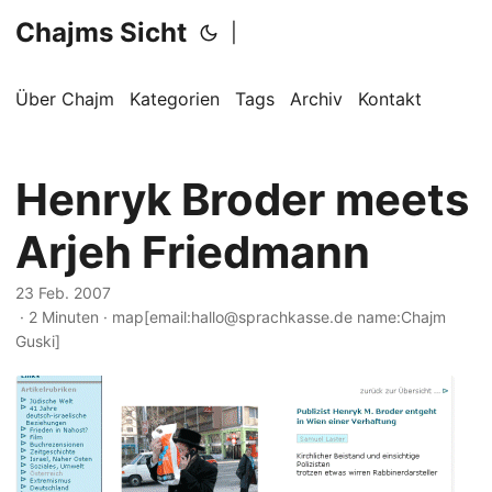
Chajms Sicht
|
Über Chajm
Kategorien
Tags
Archiv
Kontakt
Henryk Broder meets
Arjeh Friedmann
23 Feb. 2007
· 2 Minuten · map[email:hallo@sprachkasse.de name:Chajm
Guski]