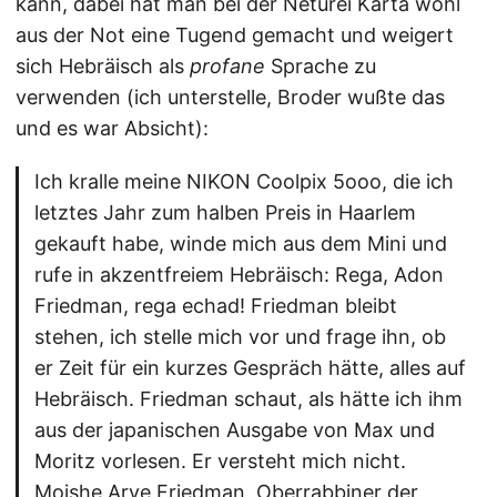
kann, dabei hat man bei der Neturei Karta wohl
aus der Not eine Tugend gemacht und weigert
sich Hebräisch als
profane
Sprache zu
verwenden (ich unterstelle, Broder wußte das
und es war Absicht):
Ich kralle meine NIKON Coolpix 5ooo, die ich
letztes Jahr zum halben Preis in Haarlem
gekauft habe, winde mich aus dem Mini und
rufe in akzentfreiem Hebräisch: Rega, Adon
Friedman, rega echad! Friedman bleibt
stehen, ich stelle mich vor und frage ihn, ob
er Zeit für ein kurzes Gespräch hätte, alles auf
Hebräisch. Friedman schaut, als hätte ich ihm
aus der japanischen Ausgabe von Max und
Moritz vorlesen. Er versteht mich nicht.
Moishe Arye Friedman, Oberrabbiner der