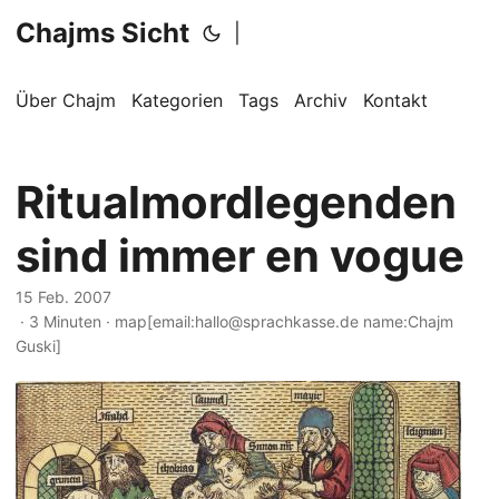
Chajms Sicht
|
Über Chajm
Kategorien
Tags
Archiv
Kontakt
Ritualmordlegenden
sind immer en vogue
15 Feb. 2007
· 3 Minuten · map[email:hallo@sprachkasse.de name:Chajm
Guski]