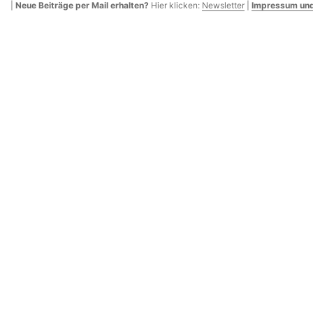
|
Neue Beiträge per Mail erhalten?
Hier klicken:
Newsletter
|
Impressum und