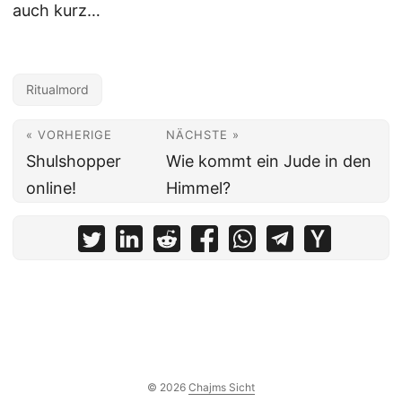
auch kurz…
Ritualmord
« VORHERIGE
NÄCHSTE »
Shulshopper
Wie kommt ein Jude in den
online!
Himmel?
© 2026
Chajms Sicht