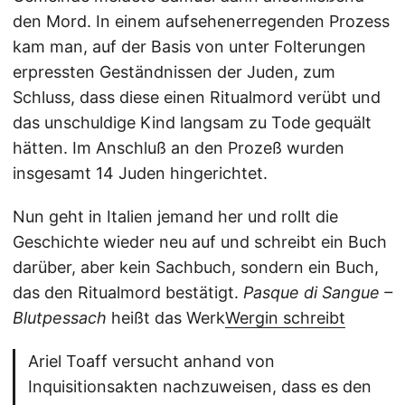
den Mord. In einem aufsehenerregenden Prozess
kam man, auf der Basis von unter Folterungen
erpressten Geständnissen der Juden, zum
Schluss, dass diese einen Ritualmord verübt und
das unschuldige Kind langsam zu Tode gequält
hätten. Im Anschluß an den Prozeß wurden
insgesamt 14 Juden hingerichtet.
Nun geht in Italien jemand her und rollt die
Geschichte wieder neu auf und schreibt ein Buch
darüber, aber kein Sachbuch, sondern ein Buch,
das den Ritualmord bestätigt.
Pasque di Sangue –
Blutpessach
heißt das Werk
Wergin schreibt
Ariel Toaff versucht anhand von
Inquisitionsakten nachzuweisen, dass es den