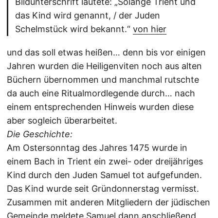
Bildunterschrift lautete: „Solange Trient und
das Kind wird genannt, / der Juden
Schelmstück wird bekannt.“
von hier
und das soll etwas heißen… denn bis vor einigen
Jahren wurden die Heiligenviten noch aus alten
Büchern übernommen und manchmal rutschte
da auch eine Ritualmordlegende durch… nach
einem entsprechenden Hinweis wurden diese
aber sogleich überarbeitet.
Die Geschichte:
Am Ostersonntag des Jahres 1475 wurde in
einem Bach in Trient ein zwei- oder dreijähriges
Kind durch den Juden Samuel tot aufgefunden.
Das Kind wurde seit Gründonnerstag vermisst.
Zusammen mit anderen Mitgliedern der jüdischen
Gemeinde meldete Samuel dann anschließend