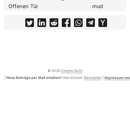
Offenen Tür
mud
© 2026
Chajms Sicht
|
Neue Beiträge per Mail erhalten?
Hier klicken:
Newsletter
|
Impressum und