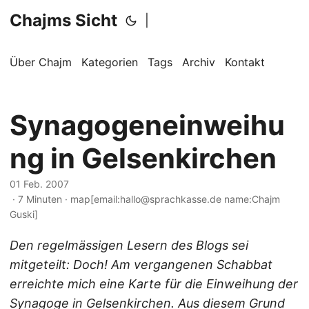
Chajms Sicht
|
Über Chajm
Kategorien
Tags
Archiv
Kontakt
Synagogeneinweihu
ng in Gelsenkirchen
01 Feb. 2007
· 7 Minuten · map[email:hallo@sprachkasse.de name:Chajm
Guski]
Den regelmässigen Lesern des Blogs sei
mitgeteilt: Doch! Am vergangenen Schabbat
erreichte mich eine Karte für die Einweihung der
Synagoge in Gelsenkirchen. Aus diesem Grund