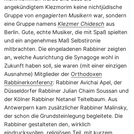
angekündigtem Klezmorim keine nichtjüdische
Gruppe von
engagierten Musikern
war, sondern
eine Gruppe namens
Klezmer Chidesch
aus
Berlin. Gute, echte Musiker, die mit Spaß spielten
und ein angenehmes Maß Selbstironie
mitbrachten. Die eingeladenen Rabbiner zeigten
an, welche Ausrichtung die Synagoge wohl in
Zukunft haben soll, sie waren (mit einer einzigen
Ausnahme) Mitglieder der
Orthodoxen
Rabbinerkonferenz
: Rabbiner Avichai Apel, der
Düsseldorfer Rabbiner Julian Chaim Soussan und
der Kölner Rabbiner Netanel Teitelbaum. Aus
Antwerpern kam zusätzlicher Rabbiner Malinsky,
der schon die Grundsteinlegung begleitete. Die
Rabbiner gestalteten den, wirklich
eindrucksvollen, religiösen Teil, mit kurzem