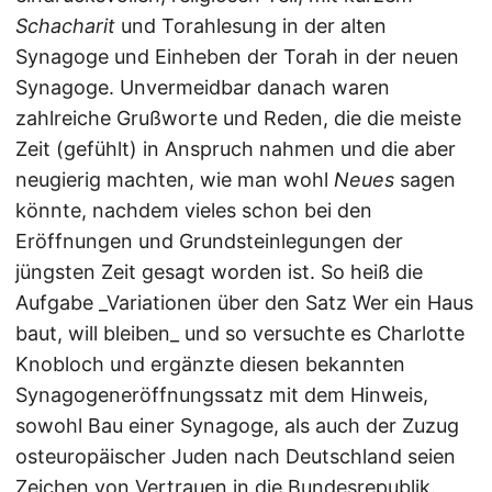
Schacharit
und Torahlesung in der alten
Synagoge und Einheben der Torah in der neuen
Synagoge. Unvermeidbar danach waren
zahlreiche Grußworte und Reden, die die meiste
Zeit (gefühlt) in Anspruch nahmen und die aber
neugierig machten, wie man wohl
Neues
sagen
könnte, nachdem vieles schon bei den
Eröffnungen und Grundsteinlegungen der
jüngsten Zeit gesagt worden ist. So heiß die
Aufgabe _Variationen über den Satz Wer ein Haus
baut, will bleiben_ und so versuchte es Charlotte
Knobloch und ergänzte diesen bekannten
Synagogeneröffnungssatz mit dem Hinweis,
sowohl Bau einer Synagoge, als auch der Zuzug
osteuropäischer Juden nach Deutschland seien
Zeichen von Vertrauen in die Bundesrepublik.