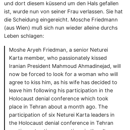
und dort diesem küssend um den Hals gefallen
ist, wurde nun von seiner Frau verlassen. Sie hat
die Scheidung eingereicht. Mosche Friedmann
(aus Wien) muß sich nun wieder alleine durchs
Leben schlagen:
Moshe Aryeh Friedman, a senior Neturei
Karta member, who passionately kissed
Iranian President Mahmoud Ahmadinejad, will
now be forced to look for a woman who will
agree to kiss him, as his wife has decided to
leave him following his participation in the
Holocaust denial conference which took
place in Tehran about a month ago. The
participation of six Neturei Karta leaders in
the Holocaust denial conference in Tehran