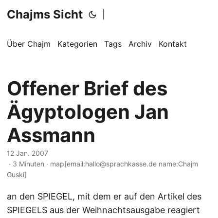
Chajms Sicht
|
Über Chajm
Kategorien
Tags
Archiv
Kontakt
Offener Brief des
Ägyptologen Jan
Assmann
12 Jan. 2007
· 3 Minuten · map[email:hallo@sprachkasse.de name:Chajm
Guski]
an den SPIEGEL, mit dem er auf den Artikel des
SPIEGELS aus der Weihnachtsausgabe reagiert