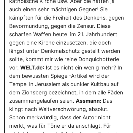
katholische Kirche usw. Aber die hatten ja
auch einen sehr mächtigen Gegner! Sie
kämpften für die Freiheit des Denkens, gegen
Bevormundung, gegen die Zensur. Diese
scharfen Waffen heute  im 21. Jahrhundert 
gegen eine Kirche einzusetzen, die doch
längst unter Denkmalschutz gestellt werden
sollte, kommt mir wie reine Donquichotterie
vor.
WELT.de
: Ist es nicht ein wenig mehr? In
dem bewussten Spiegel-Artikel wird der
Tempel in Jerusalem als dunkler Kultbau auf
dem Zionsberg bezeichnet, in dem alle Fäden
zusammengelaufen seien.
Assmann:
Das
klingt nach Weltverschwörung, absolut.
Schon merkwürdig, dass der Autor nicht
merkt, was für Töne er da anschlägt. Für