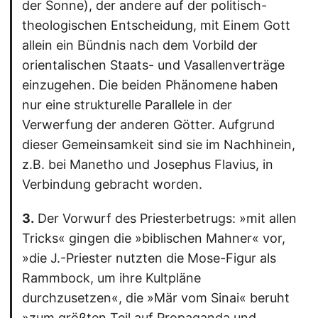
der Sonne), der andere auf der politisch-
theologischen Entscheidung, mit Einem Gott
allein ein Bündnis nach dem Vorbild der
orientalischen Staats- und Vasallenverträge
einzugehen. Die beiden Phänomene haben
nur eine strukturelle Parallele in der
Verwerfung der anderen Götter. Aufgrund
dieser Gemeinsamkeit sind sie im Nachhinein,
z.B. bei Manetho und Josephus Flavius, in
Verbindung gebracht worden.
3.
Der Vorwurf des Priesterbetrugs: »mit allen
Tricks« gingen die »biblischen Mahner« vor,
»die J.-Priester nutzten die Mose-Figur als
Rammbock, um ihre Kultpläne
durchzusetzen«, die »Mär vom Sinai« beruht
»zum größten Teil auf Propaganda und