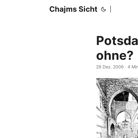
Chajms Sicht
|
Potsda
ohne?
29 Dez. 2006
· 4 Mi