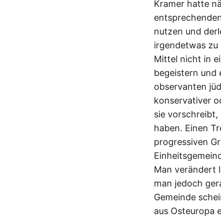
Kramer hatte n
entsprechenden
nutzen und derl
irgendetwas zu 
Mittel nicht in 
begeistern und e
observanten jüd
konservativer o
sie vorschreibt,
haben. Einen Tr
progressiven Gr
Einheitsgemeind
Man verändert l
man jedoch gera
Gemeinde schein
aus Osteuropa 