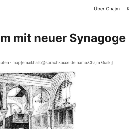
Über Chajm
m mit neuer Synagoge
nuten · map[email:hallo@sprachkasse.de name:Chajm Guski]