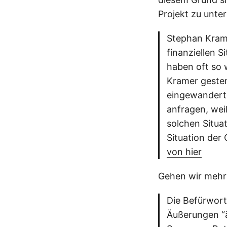
Projekt zu unter
Stephan Krame
finanziellen 
haben oft so 
Kramer gester
eingewandert
anfragen, weil
solchen Situa
Situation der
von hier
Gehen wir mehr 
Die Befürwort
Äußerungen “