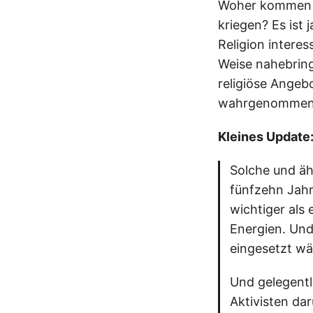
Woher kommen d
kriegen? Es ist 
Religion interes
Weise nahebring
religiöse Angeb
wahrgenommen -
Kleines Update:
Solche und äh
fünfzehn Jahr
wichtiger als
Energien. Und
eingesetzt wä
Und gelegentl
Aktivisten da