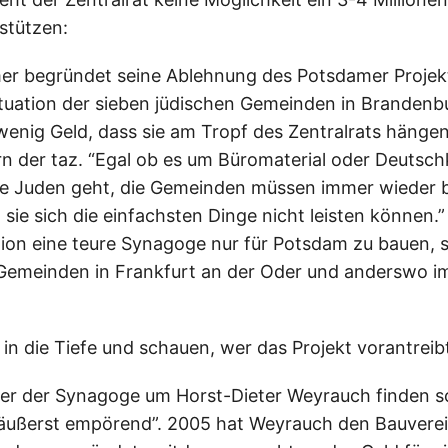
stützen:
r begründet seine Ablehnung des Potsdamer Projekt
Situation der sieben jüdischen Gemeinden in Brandenbu
wenig Geld, dass sie am Tropf des Zentralrats hängen
n der taz. “Egal ob es um Büromaterial oder Deutsch
e Juden geht, die Gemeinden müssen immer wieder b
 sie sich die einfachsten Dinge nicht leisten können.” 
tion eine teure Synagoge nur für Potsdam zu bauen, s
 Gemeinden in Frankfurt an der Oder und anderswo i
in die Tiefe und schauen, wer das Projekt vorantreib
er der Synagoge um Horst-Dieter Weyrauch finden s
äußerst empörend”. 2005 hat Weyrauch den Bauvere