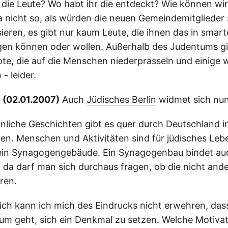
ie Leute? Wo habt ihr die entdeckt? Wie können wi
ja nicht so, als würden die neuen Gemeindemitglieder 
sieren, es gibt nur kaum Leute, die ihnen das in smart
en können oder wollen. Außerhalb des Judentums gib
ote, die auf die Menschen niederprasseln und einige
 leider.
 (02.01.2007)
Auch
Jüdisches Berlin
widmet sich nu
nliche Geschichten gibt es quer durch Deutschland i
en. Menschen und Aktivitäten sind für jüdisches Lebe
 ein Synagogengebäude. Ein Synagogenbau bindet auc
 da darf man sich durchaus fragen, ob die nicht and
ren.
ich kann ich mich des Eindrucks nicht erwehren, das
rum geht, sich ein Denkmal zu setzen. Welche Motivati