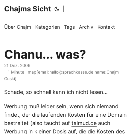
Chajms Sicht
|
Über Chajm
Kategorien
Tags
Archiv
Kontakt
Chanu... was?
21 Dez. 2006
· 1 Minute · map[email:hallo@sprachkasse.de name:Chajm
Guski]
Schade, so schnell kann ich nicht lesen…
Werbung muß leider sein, wenn sich niemand
findet, der die laufenden Kosten für eine Domain
bestreitet (also taucht auf
talmud.de
auch
Werbung in kleiner Dosis auf, die die Kosten des