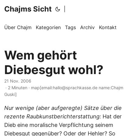
Chajms Sicht
|
Über Chajm
Kategorien
Tags
Archiv
Kontakt
Wem gehört
Diebesgut wohl?
21 Nov. 2006
· 2 Minuten · map[email:hallo@sprachkasse.de name:Chajm
Guski]
Nur wenige (aber aufgeregte) Sätze über die
rezente Raubkunstberichterstattung:
Hat der
Dieb eine moralische Verpflichtung seinem
Diebesgut gegenüber? Oder der Hehler? So