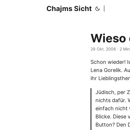
Chajms Sicht
|
Wieso 
29 Okt. 2006
· 2 Mi
Schon wieder! Ic
Lena Gorelik. A
ihr Lieblingsthe
Jüdisch, per Z
nichts dafür.
einfach nicht 
Blicke. Diese 
Button? Den Da