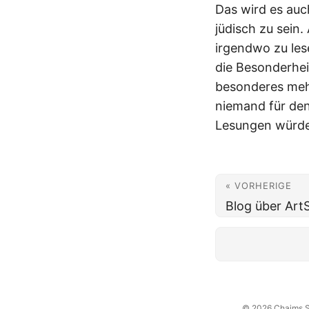
Das wird es auc
jüdisch zu sein
irgendwo zu les
die Besonderhei
besonderes mehr
niemand für den
Lesungen würde
« VORHERIGE
Blog über ArtS
© 2026
Chajms S