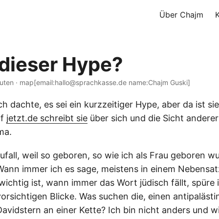
Über Chajm
dieser Hype?
nuten · map[email:hallo@sprachkasse.de name:Chajm Guski]
h dachte, es sei ein kurzzeitiger Hype, aber da ist si
uf
jetzt.de schreibt sie
über sich und die Sicht anderer 
ma.
ufall, weil so geboren, so wie ich als Frau geboren w
 Wann immer ich es sage, meistens in einem Nebensatz
wichtig ist, wann immer das Wort jüdisch fällt, spüre 
vorsichtigen Blicke. Was suchen die, einen antipaläst
vidstern an einer Kette? Ich bin nicht anders und wi