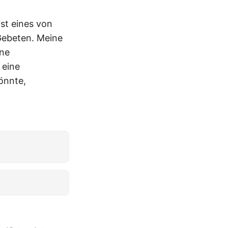
ist eines von
 Gebeten. Meine
ne
 eine
könnte,