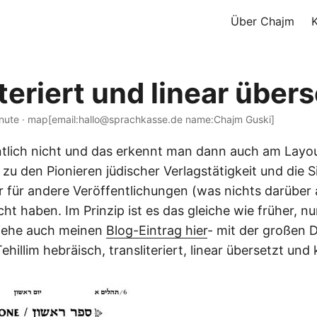
Über Chajm
teriert und linear übers
inute · map[email:hallo@sprachkasse.de name:Chajm Guski]
tlich nicht und das erkennt man dann auch am Layou
zu den Pionieren jüdischer Verlagstätigkeit und die 
r für andere Veröffentlichungen (was nichts darüber 
t haben. Im Prinzip ist es das gleiche wie früher, n
siehe auch meinen
Blog-Eintrag hier
- mit der großen 
ehillim hebräisch, transliteriert, linear übersetzt un