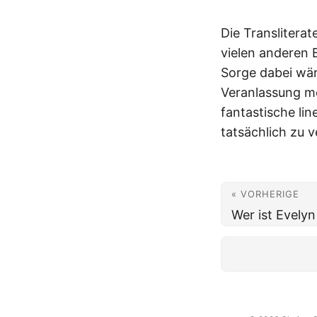
Die Transliterat
vielen anderen 
Sorge dabei wär
Veranlassung me
fantastische lin
tatsächlich zu v
« VORHERIGE
Wer ist Evelyn