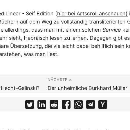
ed Linear - Seif Edition (
hier bei Artscroll anschauen)
Büchern auf dem Weg zu vollständig transliterierten
e allerdings, dass man mit einem solchen
Service
kei
hr sieht, Hebräisch lesen zu lernen. Dagegen gibt es
eare Übersetzung, die vielleicht dabei behilflich sein 
erstehen, was man liest.
NÄCHSTE »
 Hecht-Galinski?
Der unheimliche Burkhard Müller