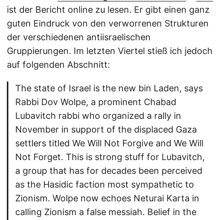
ist der Bericht online zu lesen. Er gibt einen ganz
guten Eindruck von den verworrenen Strukturen
der verschiedenen antiisraelischen
Gruppierungen. Im letzten Viertel stieß ich jedoch
auf folgenden Abschnitt:
The state of Israel is the new bin Laden, says
Rabbi Dov Wolpe, a prominent Chabad
Lubavitch rabbi who organized a rally in
November in support of the displaced Gaza
settlers titled We Will Not Forgive and We Will
Not Forget. This is strong stuff for Lubavitch,
a group that has for decades been perceived
as the Hasidic faction most sympathetic to
Zionism. Wolpe now echoes Neturai Karta in
calling Zionism a false messiah. Belief in the