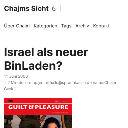
Chajms Sicht
|
Über Chajm
Kategorien
Tags
Archiv
Kontakt
Israel als neuer
BinLaden?
11 Juni 2006
· 2 Minuten · map[email:hallo@sprachkasse.de name:Chajm
Guski]