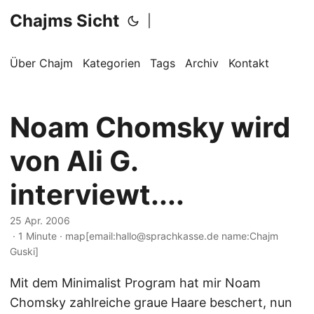
Chajms Sicht
|
Über Chajm
Kategorien
Tags
Archiv
Kontakt
Noam Chomsky wird
von Ali G.
interviewt....
25 Apr. 2006
· 1 Minute · map[email:hallo@sprachkasse.de name:Chajm
Guski]
Mit dem Minimalist Program hat mir Noam
Chomsky zahlreiche graue Haare beschert, nun