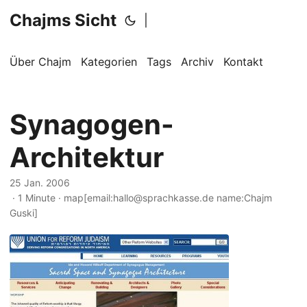
Chajms Sicht
|
Über Chajm
Kategorien
Tags
Archiv
Kontakt
Synagogen-
Architektur
25 Jan. 2006
· 1 Minute · map[email:hallo@sprachkasse.de name:Chajm
Guski]