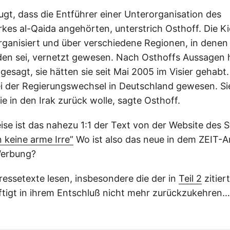
ugt, dass die Entführer einer Unterorganisation des
kes al-Qaida angehörten, unterstrich Osthoff. Die K
 organisiert und über verschiedene Regionen, in denen
en sei, vernetzt gewesen. Nach Osthoffs Aussagen h
esagt, sie hätten sie seit Mai 2005 im Visier gehabt.
i der Regierungswechsel in Deutschland gewesen. Si
sie in den Irak zurück wolle, sagte Osthoff.
ise ist das nahezu 1:1 der Text von der Website des 
n keine arme Irre”
Wo ist also das neue in dem ZEIT-Ar
Werbung?
ressetexte lesen, insbesondere die der in
Teil 2
zitier
äftigt in ihrem Entschluß nicht mehr zurückzukehren…