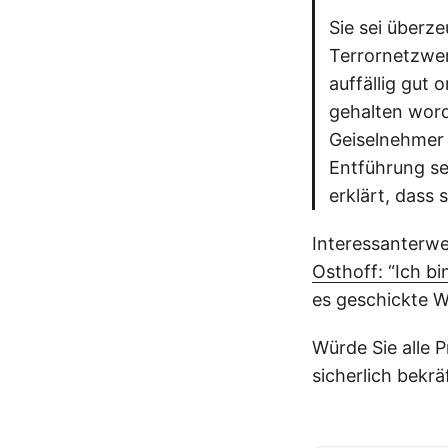
Sie sei überze
Terrornetzwer
auffällig gut
gehalten word
Geiselnehmer g
Entführung se
erklärt, dass 
Interessanterwe
Osthoff: “Ich bi
es geschickte 
Würde Sie alle P
sicherlich bekr