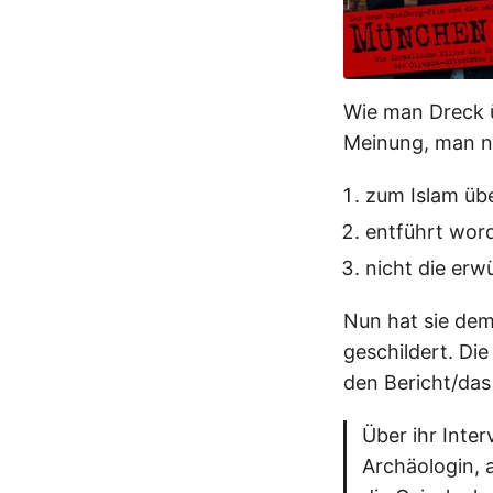
Wie man Dreck 
Meinung, man n
zum Islam üb
entführt word
nicht die erw
Nun hat sie dem
geschildert. Di
den Bericht/das
Über ihr Inte
Archäologin, 