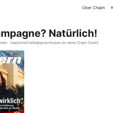
Über Chajm
mpagne? Natürlich!
nuten · map[email:hallo@sprachkasse.de name:Chajm Guski]