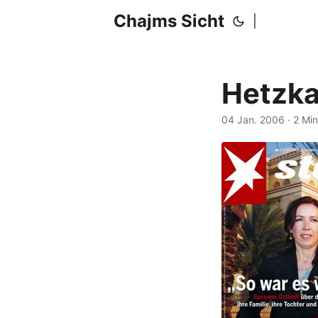
Chajms Sicht
|
Hetzka
04 Jan. 2006
· 2 Mi