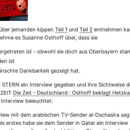
über jemanden kippen
Teil 1
und
Teil 2
entnehmen kann
ehme es Susanne Osthoff übel, dass sie
ergetreten ist - obwohl sie doch aus Oberbayern st
en ist
ünschte Dankbarkeit gezeigt hat.
 STERN ein Interview gegeben und ihre Sichtweise d
e ZEIT
Die Zeit - Deutschland : Osthoff beklagt Hetz
 Interview beleuchtet:
rview mit dem arabischen TV-Sender al-Dschasira sag
als erstes habe sie dem Sender in Qatar ein Interview