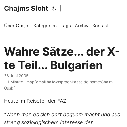
Chajms Sicht
|
Über Chajm
Kategorien
Tags
Archiv
Kontakt
Wahre Sätze... der X-
te Teil... Bulgarien
23 Juni 2005
· 1 Minute · map[email:hallo@sprachkasse.de name:Chajm
Guski]
Heute im Reiseteil der FAZ:
“Wenn man es sich dort bequem macht und aus
streng soziologischem Interesse der