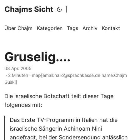
Chajms Sicht
|
Über Chajm
Kategorien
Tags
Archiv
Kontakt
Gruselig....
08 Apr. 2005
· 2 Minuten · map[email:hallo@sprachkasse.de name:Chajm
Guski]
Die israelische Botschaft teilt dieser Tage
folgendes mit:
Das Erste TV-Programm in Italien hat die
israelische Sängerin Achinoam Nini
angefragt, bei der Sondersendung anlässlich