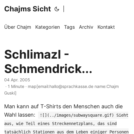
Chajms Sicht
|
Über Chajm
Kategorien
Tags
Archiv
Kontakt
Schlimazl -
Schmendrick...
04 Apr. 2005
· 1 Minute · map[email:hallo@sprachkasse.de name:Chajm
Guski]
Man kann auf T-Shirts den Menschen auch die
Wahl lassen:
![](../images/subwaysquare.gif) Sieht
aus, wie Teil eines Streckennetzplans, das sind
tatsächlich Stationen aus dem Leben einiger Personen