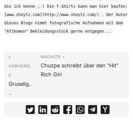
die ich kenne ;-) Die T-Shirts kann man hier kaufen:
[www.shoytz.com](http://www.shoytz.com/) . Der Autor
dieses Blogs nimmt fotografische Aufnahmen mit dem
"Afikomen" Bekleidungsstück gerne entgegen...
«
NÄCHSTE »
Chuzpe schreibt über den "Hit"
VORHERIG
Rich Girl
E
Gruselig..
..