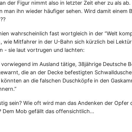
an der Figur nimmt also in letzter Zeit eher zu als ab.
 man ihn wieder häufiger sehen. Wird damit einem 
??
chien wahrscheinlich fast wortgleich in der “Welt kom
, wie Mitfahrer in der U-Bahn sich kürzlich bei Lektü
n - sie laut vortrugen und lachten:
9 vorwiegend im Ausland tätige, 38jährige Deutsche 
ewarnt, die an der Decke befestigten Schwalldusche
könnten an die falschen Duschköpfe in den Gaska
nnern.”
ustig sein? Wie oft wird man das Andenken der Opfer
 Dem Mob gefällt das offensichtlich…