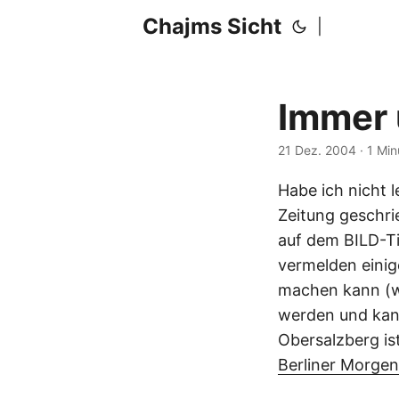
Chajms Sicht
|
Immer 
21 Dez. 2004
· 1 Mi
Habe ich nicht l
Zeitung geschri
auf dem BILD-Ti
vermelden einig
machen kann (wi
werden und kann
Obersalzberg is
Berliner Morgen